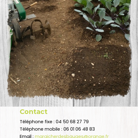
Contact
Téléphone fixe : 04 50 68 27 79
Téléphone mobile : 06 01 06 48 83
Email :
maraicherdesbauges@orange.fr