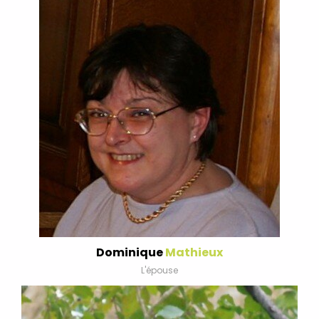
Dominique
Mathieux
L'épouse