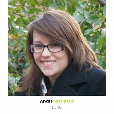
Anaïs
Mathieux
La fille