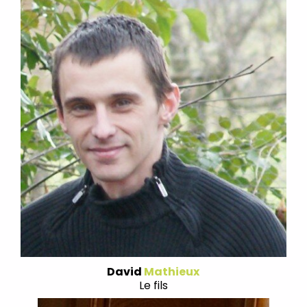
David
Mathieux
Le fils